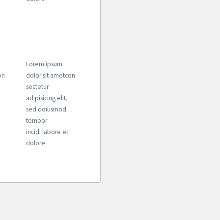
Lorem ipsum
on
dolor sit ametcon
sectetur
adipisicing elit,
sed doiusmod
tempor
incidi labore et
dolore