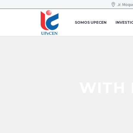
Jr. Moqu
SOMOS UPECEN
INVESTI
WITH 