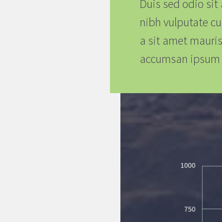
Duis sed odio sit
nibh vulputate cu
a sit amet mauris
accumsan ipsum v