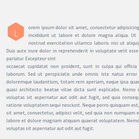
orem ipsum dolor sit amet, consectetur adipisicin
L
incididunt ut labore et dolore magna aliqua. Ut
nostrud exercitation ullamco laboris nisi ut ali
Duis aute irure dolor in reprehenderit in voluptate velit esse
pariatur. Excepteur sint
occaecat cupidatat non proident, sunt in culpa qui officia
laborum. Sed ut perspiciatis unde omnis iste natus error
doloremque laudantium, totam rem aperiam, eaque ipsa quae a
quasi architecto beatae vitae dicta sunt explicabo. Nemo
voluptas sit aspernatur aut odit aut fugit, sed quia conse
ratione voluptatem sequi nesciunt. Neque porro quisquam est,
sit amet, consectetur, adipisci velit, sed quia non numquam 
labore et dolore magnam aliquam quaerat voluptatem. Nemo
voluptas sit aspernatur aut odit aut fugit.