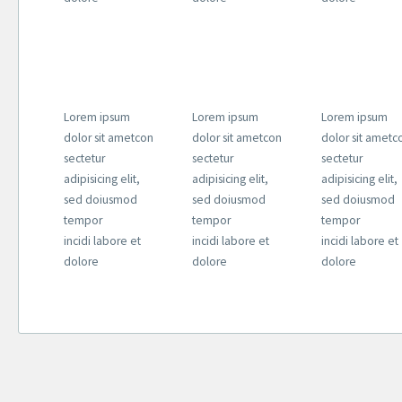
Lorem ipsum
Lorem ipsum
Lorem ipsum
dolor sit ametcon
dolor sit ametcon
dolor sit ametc
sectetur
sectetur
sectetur
adipisicing elit,
adipisicing elit,
adipisicing elit,
sed doiusmod
sed doiusmod
sed doiusmod
tempor
tempor
tempor
incidi labore et
incidi labore et
incidi labore et
dolore
dolore
dolore