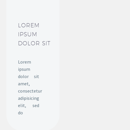
LOREM
IPSUM
DOLOR SIT
Lorem
ipsum
dolor sit
amet,
consectetur
adipisicing
elit, sed
do