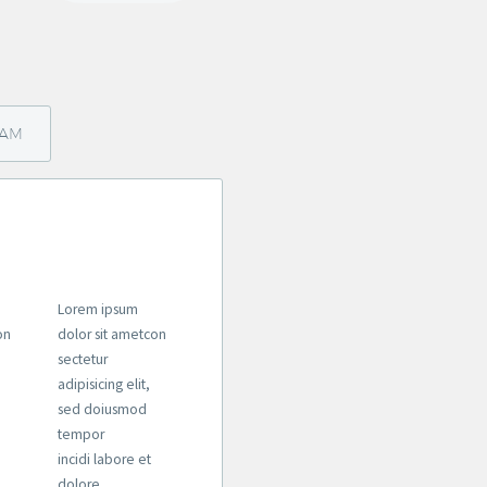
EAM
Lorem ipsum
on
dolor sit ametcon
sectetur
adipisicing elit,
sed doiusmod
tempor
incidi labore et
dolore