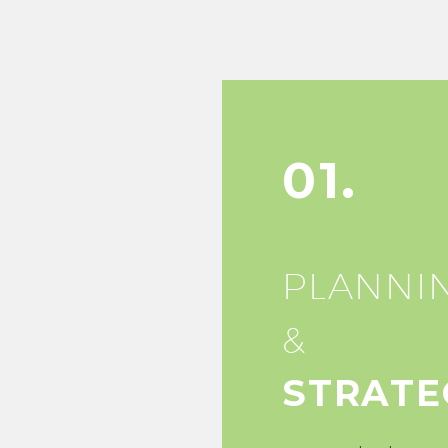
01.
PLANNI
&
STRATE