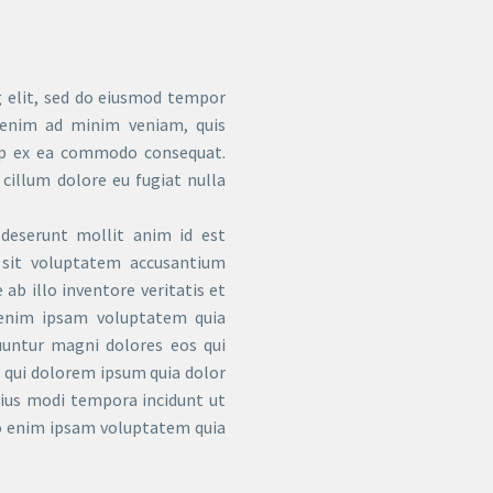
g elit, sed do eiusmod tempor
 enim ad minim veniam, quis
quip ex ea commodo consequat.
 cillum dolore eu fugiat nulla
 deserunt mollit anim id est
 sit voluptatem accusantium
b illo inventore veritatis et
 enim ipsam voluptatem quia
quuntur magni dolores eos qui
 qui dolorem ipsum quia dolor
eius modi tempora incidunt ut
 enim ipsam voluptatem quia