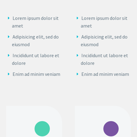
Lorem ipsum dolor sit
Lorem ipsum dolor sit
amet
amet
Adipisicing elit, sed do
Adipisicing elit, sed do
eiusmod
eiusmod
Incididunt ut labore et
Incididunt ut labore et
dolore
dolore
Enim ad minim veniam
Enim ad minim veniam