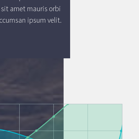
 sit amet mauris orbi
ccumsan ipsum velit.