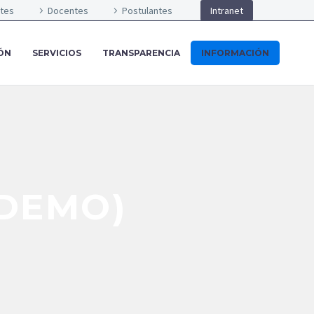
ntes
Docentes
Postulantes
Intranet
ÓN
SERVICIOS
TRANSPARENCIA
INFORMACIÓN
(DEMO)