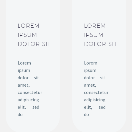
LOREM
LOREM
IPSUM
IPSUM
DOLOR SIT
DOLOR SIT
Lorem
Lorem
ipsum
ipsum
dolor sit
dolor sit
amet,
amet,
consectetur
consectetur
adipisicing
adipisicing
elit, sed
elit, sed
do
do