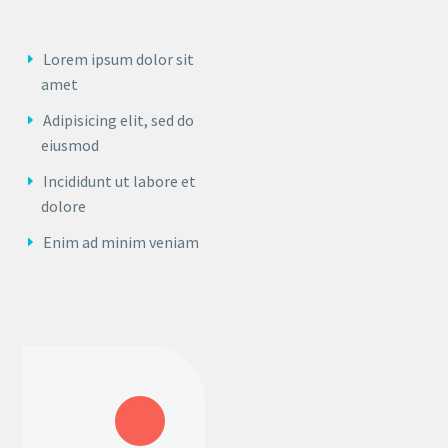
Lorem ipsum dolor sit
amet
Adipisicing elit, sed do
eiusmod
Incididunt ut labore et
dolore
Enim ad minim veniam