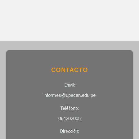
CONTACTO
Email:
informes@upecen.edu.pe
Teléfono:
064202005
Dirección: