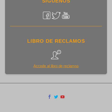
SÍGUENOS
LIBRO DE RECLAMOS
Accede al libro de reclamos