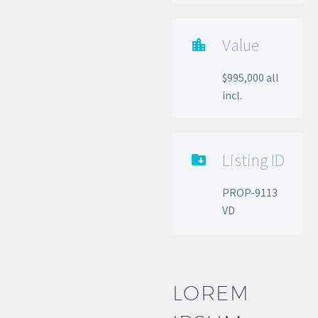
Value

$995,000 all
incl.
Listing ID

PROP-9113
VD
LOREM