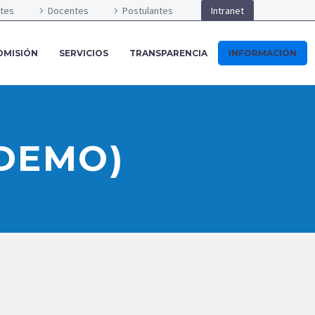
ntes
Docentes
Postulantes
Intranet
DMISIÓN
SERVICIOS
TRANSPARENCIA
INFORMACIÓN
(DEMO)