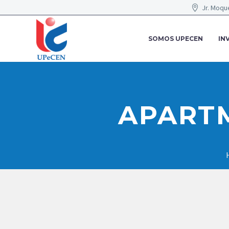
Jr. Moqu
SOMOS UPECEN
IN
APARTM