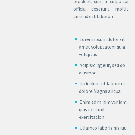
proident, sunt in culpa qui
officia deserunt mollit
anim id est laborum.
Lorem ipsum dolor sit
amet voluptatem quia
voluptas
Adipisicing elit, sed do
eiusmod
Incididunt ut labore et
dolore Magna aliqua
Enim ad minim veniam,
quis nostrud
exercitation
Ullamco laboris nisi ut