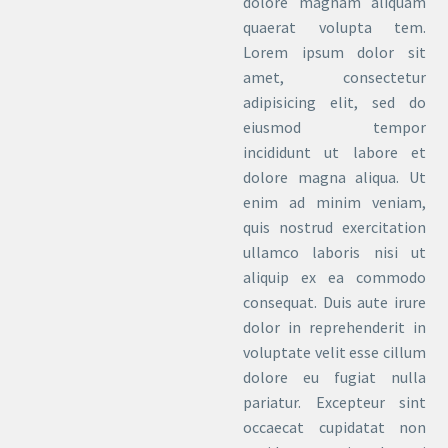
dolore magnam aliquam
quaerat volupta tem.
Lorem ipsum dolor sit
amet, consectetur
adipisicing elit, sed do
eiusmod tempor
incididunt ut labore et
dolore magna aliqua. Ut
enim ad minim veniam,
quis nostrud exercitation
ullamco laboris nisi ut
aliquip ex ea commodo
consequat. Duis aute irure
dolor in reprehenderit in
voluptate velit esse cillum
dolore eu fugiat nulla
pariatur. Excepteur sint
occaecat cupidatat non