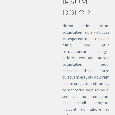
IPSUM
DOLOR
Nemo enim ipsam
voluptatem quia voluptas
sit aspernatur aut odit aut
fugit, sed quia
consequuntur magni
dolores eos qui ratione
voluptatem sequi
nesciunt. Neque porro
quisquam est, qui dolorem
ipsum quia dolor sit amet,
consectetur, adipisci velit,
sed quia non numquam
eius modi tempora
incidunt ut labore et