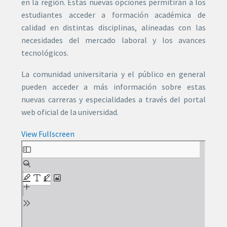
en la región. Estas nuevas opciones permitirán a los
estudiantes acceder a formación académica de
calidad en distintas disciplinas, alineadas con las
necesidades del mercado laboral y los avances
tecnológicos.
La comunidad universitaria y el público en general
pueden acceder a más información sobre estas
nuevas carreras y especialidades a través del portal
web oficial de la universidad.
View Fullscreen
Saltar
al
contenido
del
PDF