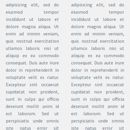
adipisicing elit, sed do
adipisicing elit, sed do
eiusmod tempor
eiusmod tempor
incididunt ut labore et
incididunt ut labore et
dolore magna aliqua. Ut
dolore magna aliqua. Ut
enim ad minim veniam,
enim ad minim veniam,
quis nostrud exercitation
quis nostrud exercitation
ullamco laboris nisi ut
ullamco laboris nisi ut
aliquip ex ea commodo
aliquip ex ea commodo
consequat. Duis aute irure
consequat. Duis aute irure
dolor in reprehenderit in
dolor in reprehenderit in
voluptate velit es riatur.
voluptate velit es riatur.
Excepteur sint occaecat
Excepteur sint occaecat
cupidatat non proident,
cupidatat non proident,
sunt in culpa qui officia
sunt in culpa qui officia
deserunt mollit anim id
deserunt mollit anim id
est laborum. Sed ut
est laborum. Sed ut
perspiciatis unde omnis
perspiciatis unde omnis
iste natus error sit
iste natus error sit