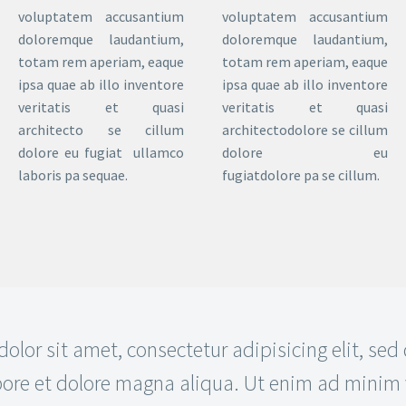
voluptatem accusantium
voluptatem accusantium
doloremque laudantium,
doloremque laudantium,
totam rem aperiam, eaque
totam rem aperiam, eaque
ipsa quae ab illo inventore
ipsa quae ab illo inventore
veritatis et quasi
veritatis et quasi
architecto se cillum
architectodolore se cillum
dolore eu fugiat ullamco
dolore eu
laboris pa sequae.
fugiatdolore pa se cillum.
lor sit amet, consectetur adipisicing elit, se
abore et dolore magna aliqua. Ut enim ad minim