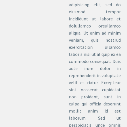
adipisicing elit, sed do
eiusmod tempor
incididunt ut labore et
dolullamco oreullamco
aliqua. Ut enim ad minim
veniam, quis nostrud
exercitation ullamco
laboris nisi ut aliquip ex ea
commodo consequat. Duis
aute irure dolor in
reprehenderit in voluptate
velit es riatur. Excepteur
sint occaecat cupidatat
non proident, sunt in
culpa qui officia deserunt
mollit anim id est
laborum. Sed ut
perspiciatis unde omnis