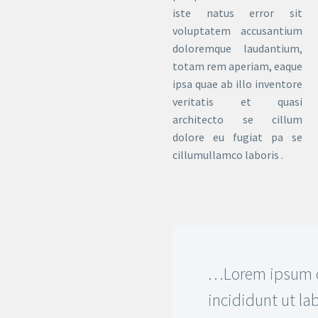
iste natus error sit
voluptatem accusantium
doloremque laudantium,
totam rem aperiam, eaque
ipsa quae ab illo inventore
veritatis et quasi
architecto se cillum
dolore eu fugiat pa se
cillumullamco laboris .
…Lorem ipsum do
incididunt ut l