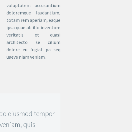
voluptatem accusantium
doloremque laudantium,
totam rem aperiam, eaque
ipsa quae ab illo inventore
veritatis et quasi
architecto se cillum
dolore eu fugiat pa seq
uaeve niam veniam.
d do eiusmod tempor
 veniam, quis