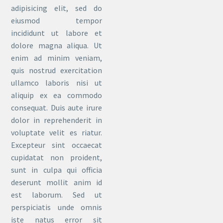
adipisicing elit, sed do
eiusmod tempor
incididunt ut labore et
dolore magna aliqua. Ut
enim ad minim veniam,
quis nostrud exercitation
ullamco laboris nisi ut
aliquip ex ea commodo
consequat. Duis aute irure
dolor in reprehenderit in
voluptate velit es riatur.
Excepteur sint occaecat
cupidatat non proident,
sunt in culpa qui officia
deserunt mollit anim id
est laborum. Sed ut
perspiciatis unde omnis
iste natus error sit