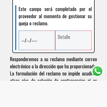
Este campo será completado por el
proveedor al momento de gestionar su
queja o reclamo.
Responderemos a su reclamo mediante correo
electrónico a la dirección que ha proporcionado
La formulación del reclamo no impide acudir a
otras vías de solución de controversias ni es
requisito previo para interponer una denuncia
ante el INDECOPI.
El proveedor debe dar respuesta al reclamo o