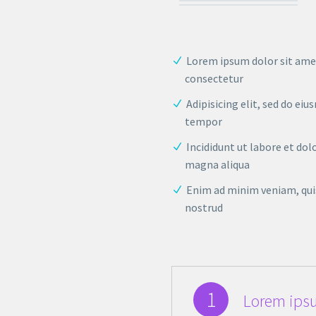
Lorem ipsum dolor sit ame
consectetur
Adipisicing elit, sed do ei
tempor
Incididunt ut labore et dol
magna aliqua
Enim ad minim veniam, qui
nostrud
1
Lorem ipsu