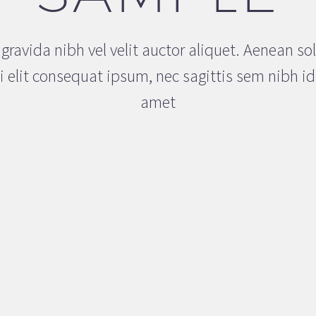
ravida nibh vel velit auctor aliquet. Aenean sol
 elit consequat ipsum, nec sagittis sem nibh id e
amet