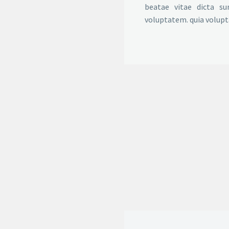
beatae vitae dicta s
voluptatem. quia volupt