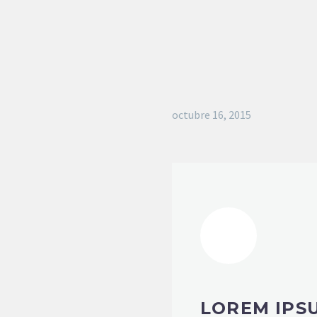
octubre 16, 2015
LOREM IPS