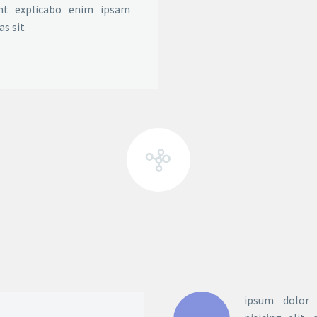
unt explicabo enim ipsam
as sit
ipsum dolor 