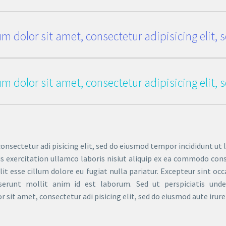
m dolor sit amet, consectetur adipisicing elit,
m dolor sit amet, consectetur adipisicing elit,
onsectetur adi pisicing elit, sed do eiusmod tempor incididunt ut 
 exercitation ullamco laboris nisiut aliquip ex ea commodo conse
lit esse cillum dolore eu fugiat nulla pariatur. Excepteur sint oc
eserunt mollit anim id est laborum. Sed ut perspiciatis und
it amet, consectetur adi pisicing elit, sed do eiusmod aute irure 