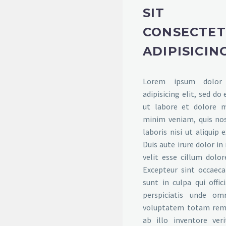
SIT
CONSECTE
ADIPISICIN
Lorem ipsum dolor 
adipisicing elit, sed d
ut labore et dolore 
minim veniam, quis nos
laboris nisi ut aliqui
Duis aute irure dolor in
velit esse cillum dolor
Excepteur sint occaeca
sunt in culpa qui offic
perspiciatis unde om
voluptatem totam rem 
ab illo inventore veri