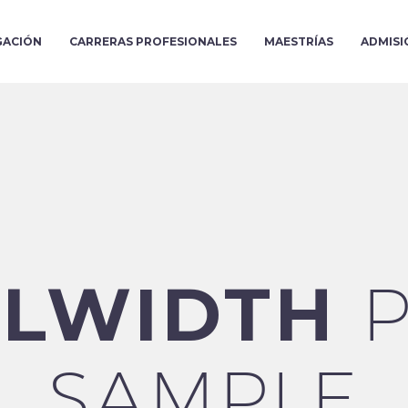
GACIÓN
CARRERAS PROFESIONALES
MAESTRÍAS
ADMISI
LLWIDTH
P
SAMPLE