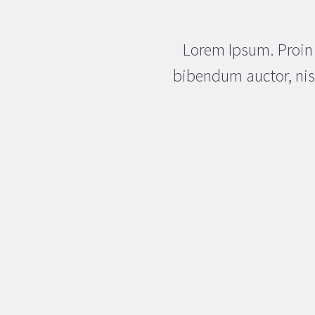
Lorem Ipsum. Proin g
bibendum auctor, nisi