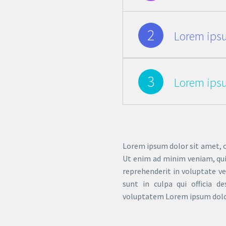
2
Lorem ipsu
3
Lorem ipsu
Lorem ipsum dolor sit amet, c
Ut enim ad minim veniam, quis
reprehenderit in voluptate ve
sunt in culpa qui officia d
voluptatem Lorem ipsum dolor s