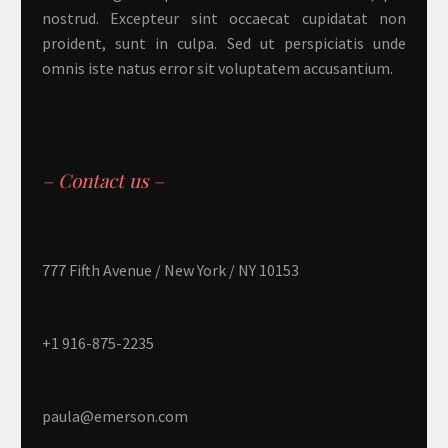
nostrud. Excepteur sint occaecat cupidatat non
proident, sunt in culpa. Sed ut perspiciatis unde
omnis iste natus error sit voluptatem accusantium.
– Contact us –
777 Fifth Avenue / New York / NY 10153
+1 916-875-2235
paula@emerson.com