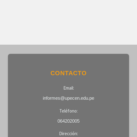
CONTACTO
Email:
informes@upecen.edu.pe
Teléfono:
064202005
Dirección: