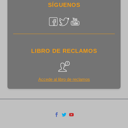
SÍGUENOS
LIBRO DE RECLAMOS
Accede al libro de reclamos